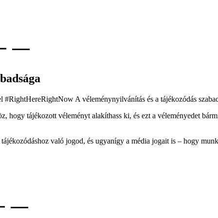
abadsága
, hogy tájékozott véleményt alakíthass ki, és ezt a véleményedet bármi
 tájékozódáshoz való jogod, és ugyanígy a média jogait is – hogy munk