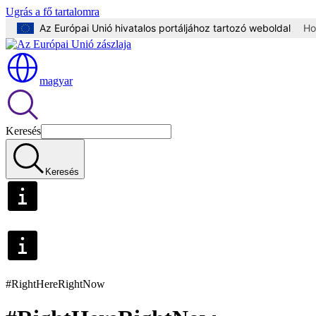
Ugrás a fő tartalomra
Az Európai Unió hivatalos portáljához tartozó weboldal
Ho
magyar
Keresés
Keresés
#RightHereRightNow