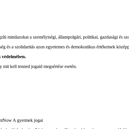
.
zíti mindazokat a személyiségi, állampolgári, politikai, gazdasági és 
ég és a szolidaritás azon egyetemes és demokratikus értékeinek közép
és védelmében
.
y mit kell tenned jogaid megsértése esetén.