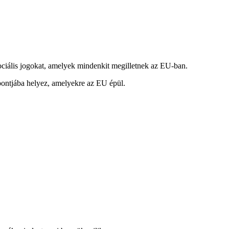
szociális jogokat, amelyek mindenkit megilletnek az EU-ban.
pontjába helyez, amelyekre az EU épül.