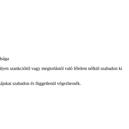
lyen szankciótól vagy megtorlástól való félelem nélkül szabadon ki
ájukat szabadon és függetlenül végezhessék.