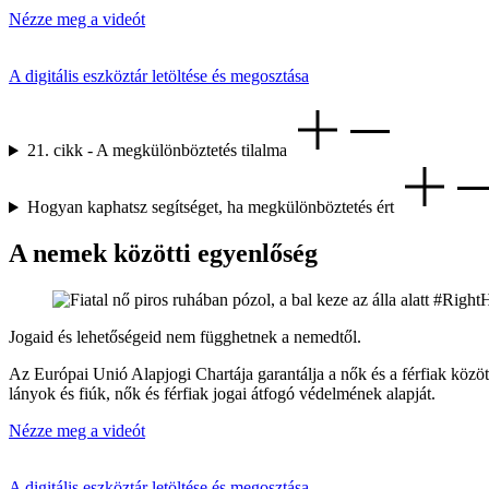
Nézze meg a videót
A digitális eszköztár letöltése és megosztása
21. cikk - A megkülönböztetés tilalma
Hogyan kaphatsz segítséget, ha megkülönböztetés ért
A nemek közötti egyenlőség
Jogaid és lehetőségeid nem függhetnek a nemedtől.
Az Európai Unió Alapjogi Chartája garantálja a nők és a férfiak közötti
lányok és fiúk, nők és férfiak jogai átfogó védelmének alapját.
Nézze meg a videót
A digitális eszköztár letöltése és megosztása